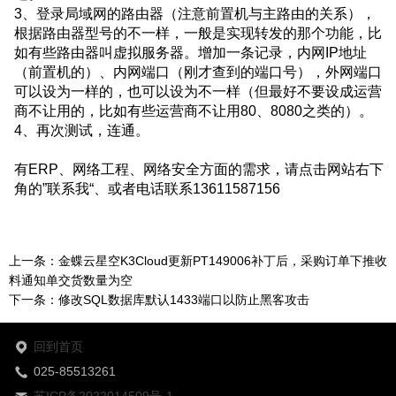
3、登录局域网的路由器（注意前置机与主路由的关系），
根据路由器型号的不一样，一般是实现转发的那个功能，比
如有些路由器叫虚拟服务器。增加一条记录，内网IP地址
（前置机的）、内网端口（刚才查到的端口号），外网端口
可以设为一样的，也可以设为不一样（但最好不要设成运营
商不让用的，比如有些运营商不让用80、8080之类的）。
4、再次测试，连通。
有ERP、网络工程、网络安全方面的需求，请点击网站右下
角的”联系我“、或者电话联系13611587156
上一条：
金蝶云星空K3Cloud更新PT149006补丁后，采购订单下推收
料通知单交货数量为空
下一条：
修改SQL数据库默认1433端口以防止黑客攻击
回到首页
025-85513261
苏ICP备2022014509号-1