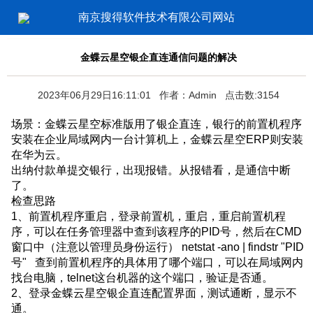
南京搜得软件技术有限公司网站
金蝶云星空银企直连通信问题的解决
2023年06月29日16:11:01 作者：Admin 点击数:3154
场景：金蝶云星空标准版用了银企直连，银行的前置机程序
安装在企业局域网内一台计算机上，金蝶云星空ERP则安装
在华为云。
出纳付款单提交银行，出现报错。
从报错看，是通信中断
了。
检查思路
1、前置机程序重启，登录前置机，重启，重启前置机程
序，可以在任务管理器中查到该程序的PID号，然后在CMD
窗口中（注意以管理员身份运行） netstat -ano | findstr "PID
号" 查到前置机程序的具体用了哪个端口，可以在局域网内
找台电脑，telnet这台机器的这个端口，验证是否通。
2、登录金蝶云星空银企直连配置界面，测试通断，显示不
通。