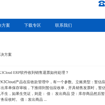
决方案
下载专区
联系我们
解决方案
3Cloud ERP软件收到销售退票如何处理？
K3Cloud产品在应收款管理中，有一个参数。立账类型：暂
售出库单保存审核，下推得到暂估应收单，开具销售发票时，暂
不生，如果生凭证，则是： 借： 发出商品 贷：库存商品然后
务应收时。 借：发出商品 ...