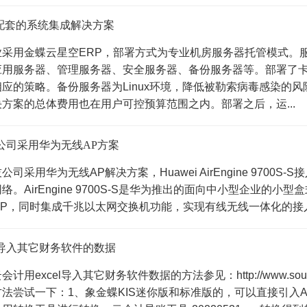
P配套的系统集成解决方案
采用金蝶云星空ERP，部署方式为专业机房服务器托管模式。服
应用服务器、管理服务器、安全服务器、备份服务器等。部署了
应的策略。备份服务器为Linux环境，降低被勒索病毒感染的
方案的总体费用也在用户可控预算范围之内。部署之后，运...
公司采用华为无线AP方案
司采用华为无线AP解决方案，Huawei AirEngine 9700S-S接入
。AirEngine 9700S-S是华为推出的面向中小型企业的小型盒式无
AP，同时集成千兆以太网交换机功能，实现有线无线一体化的接入
导入其它财务软件的数据
用excel导入其它财务软件数据的方法参见：http://www.soudesoft
法尝试一下：1、象金蝶KIS迷你版和标准版的，可以直接引入AIS格