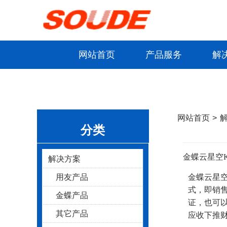
网站首页
产品服务
解
>
网站首页
>
分类
金蝶云星空K
解决方案
用友产品
金蝶云星空
式，即销
金蝶产品
证，也可以
其它产品
应收下推财