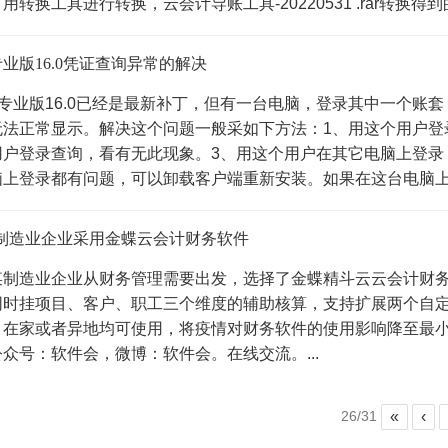
转换工具进行转换，云会计导账工具-20220531 .rar转换得到的
专业版16.0凭证查询异常的解决
云专业版16.0已经是最新补丁，但有一台电脑，登录其中一个
无法正常显示。解决这个问题一般采如下方法：1、用这个用户登
用户登录查询，看有无此现象。3、用这个用户在其它电脑上登录
上登录都有问题，可以卸载客户端重新安装。如果在这台电脑上..
制造业企业采用金蝶云会计财务软件
制造业企业从财务管理需要出发，选择了金蝶精斗云云会计财务
同时挂项目、客户、职工三个维度的辅助核算，支持扩展两个自
，在家或者异地均可使用，将疫情对财务软件的使用影响降至最小
众号：软件会，微博：软件会。在线交流。...
26/31
«
‹