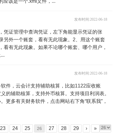
应该是一个.xml文件，...
发布时间:2022-06-18
账套，凭证管理中查询凭证，左下角能显示凭证的张
录另外一个账套，看有无此现象。2、用这个账套
，看有无此现象。如果不论哪个账套、哪个用户，
.
发布时间:2022-06-18
软件，云会计支持辅助核算，比如1122应收账
定义的辅助核算，支持外币核算。支持项目利润表。
。更多有关财务软件，点击网站右下角“联系我”，
23
24
25
27
28
29
›
»
26