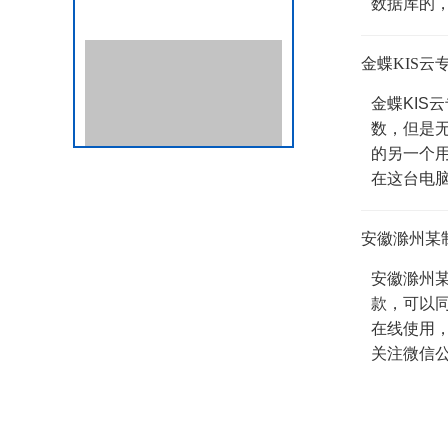
数据库的，用
金蝶KIS云
金蝶KIS
数，但是
的另一个
在这台电脑
安徽滁州某
安徽滁州某
款，可以
在线使用
关注微信公