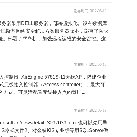
发布时间:2022-06-19
务器采用DELL服务器，部署虚拟化。设有数据库
卡巴斯基网络安全解决方案服务器版本，部署了防火
风险。部署了堡垒机，加强远程运维的安全管控。这
发布时间:2022-06-19
控制器+AirEngine 5761S-11无线AP，搭建企业
线接入控制器（Access controller），最大可
方式。可灵活配置无线接入点的管理...
发布时间:2022-06-19
.cn/newsdetail_3037033.html 也可以先用导
式文件2、对金蝶KIS专业版等用SQLServer做