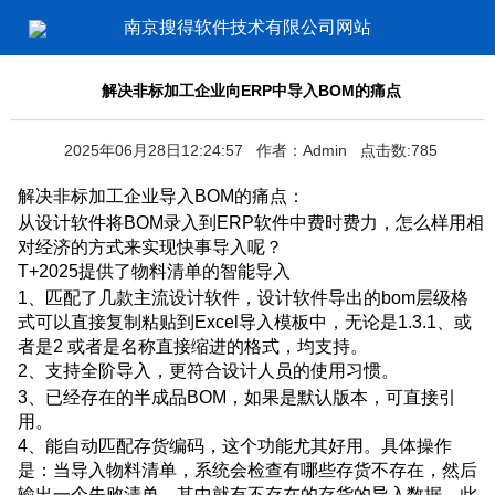
南京搜得软件技术有限公司网站
解决非标加工企业向ERP中导入BOM的痛点
2025年06月28日12:24:57 作者：Admin 点击数:785
解决非标加工企业导入BOM的痛点：
从设计软件将BOM录入到ERP软件中费时费力，怎么样用相
对经济的方式来实现快事导入呢？
T+2025提供了物料清单的智能导入
1、匹配了几款主流设计软件，设计软件导出的bom层级格
式可以直接复制粘贴到Excel导入模板中，无论是1.3.1、或
者是2 或者是名称直接缩进的格式，均支持。
2、支持全阶导入，更符合设计人员的使用习惯。
3、已经存在的半成品BOM，如果是默认版本，可直接引
用。
4、能自动匹配存货编码，这个功能尤其好用。具体操作
是：当导入物料清单，系统会检查有哪些存货不存在，然后
输出一个失败清单，其中就有不存在的存货的导入数据，此