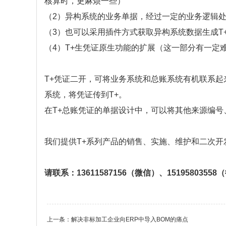
核算时，更麻烦一些）
（2）异构系统的业务单据，经过一定的业务逻辑处
（3）也可以采用插件方式获取异构系统数据生成T
（4）T+生凭证原生功能的扩展（这一部分有一定
T+凭证二开，可将业务系统和总账系统有机联系起
系统，将凭证传到T+。
在T+总账凭证的单据设计中，可以将其他来源编
我们提供T+系列产品的销售、实施、维护和二次开
请联系：
13611587156（微信）、1519580355
上一条：
解决非标加工企业向ERP中导入BOM的痛点