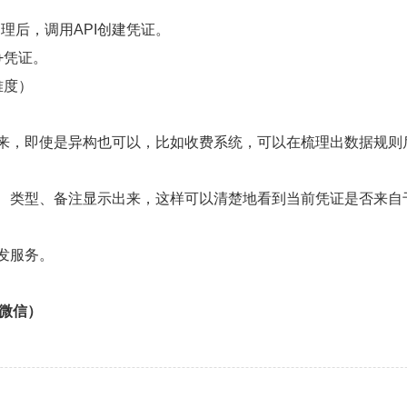
理后，调用API创建凭证。
+凭证。
难度）
来，即使是异构也可以，比如收费系统，可以在梳理出数据规则
号、类型、备注显示出来，这样可以清楚地看到当前凭证是否来自
发服务。
8（微信）