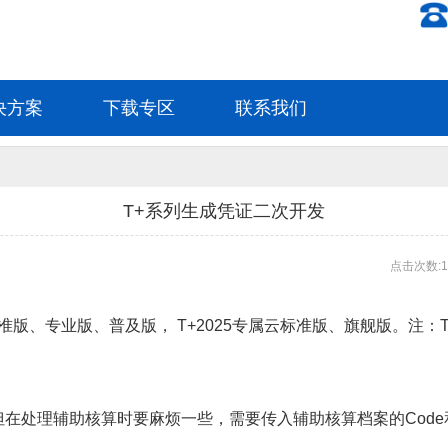
决方案
下载专区
联系我们
T+系列生成凭证二次开发
点击次数:1
准版、专业版、普及版， T+2025专属云标准版、旗舰版。注：T+
I，但在处理辅助核算时要麻烦一些，需要传入辅助核算档案的Cod