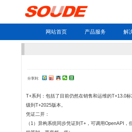
网站首页
产品服务
解
分享到:
T+系列：包括了目前仍然在销售和运维的T+13.0标
级到T+2025版本。
凭证二开：
（1）异构系统同步凭证到T+，可调用OpenAP